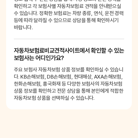
확인하고 각 보험사별 자동차보험료 견적을 안내받으실
수 있습니다. 정확한 보험료는 차량 종류, 연식, 운전 경력
등에 따라 달라질 수 있으므로 상담을 통해 확인하시기
바랍니다.
자동차보험료비교견적사이트에서 확인할 수 있는
보험사는 어디인가요?
주요 보험사 자동차보험 상품 정보를 확인하실 수 있습니
다. KB손해보험, DB손해보험, 현대해상, AXA손해보험,
한화손해보험, 흥국화재 등 다양한 보험사의 자동차보험
상품 정보를 확인하고 전문 상담을 통해 본인에게 적합한
자동차보험 상품을 선택하실 수 있습니다.