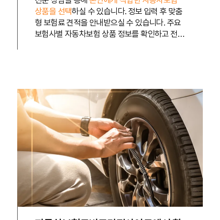
전문 상담을 통해
본인에게 적합한 자동차보험
상품을 선택
하실 수 있습니다. 정보 입력 후 맞춤
형 보험료 견적을 안내받으실 수 있습니다. 주요
보험사별 자동차보험 상품 정보를 확인하고 전문
상담을 통해 본인에게 적합한 자동차보험 상품을
선택하실 수 있습니다. 정보 입력 후 맞춤형 보험
료 견적을 안내받으실 수 있습니다.