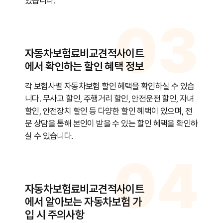
있습니다.
03
자동차보험료비교견적사이트
에서 확인하는 할인 혜택 정보
각 보험사별 자동차보험 할인 혜택을 확인하실 수 있습
니다. 무사고 할인, 주행거리 할인, 안전운전 할인, 자녀
할인, 안전장치 할인 등 다양한 할인 혜택이 있으며, 전
문 상담을 통해 본인이 받을 수 있는 할인 혜택을 확인하
실 수 있습니다.
04
자동차보험료비교견적사이트
에서 알아보는 자동차보험 가
입 시 주의사항