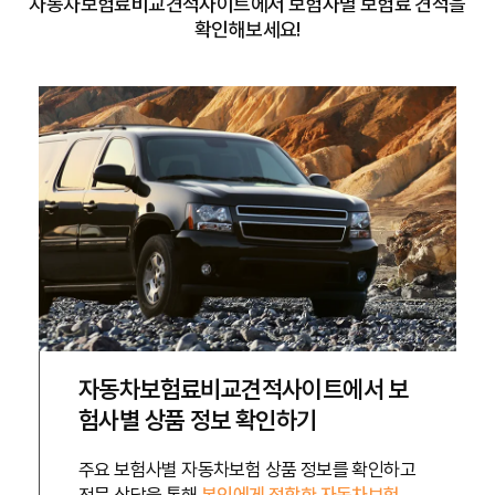
자동차보험료비교견적사이트에서 보험사별 보험료 견적을
확인해보세요!
자동차보험료비교견적사이트에서 보
험사별 상품 정보 확인하기
주요 보험사별 자동차보험 상품 정보를 확인하고