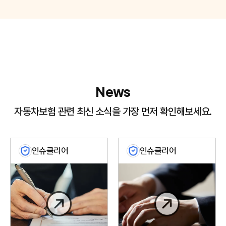
News
자동차보험 관련 최신 소식을 가장 먼저 확인해보세요.
인슈클리어
인슈클리어