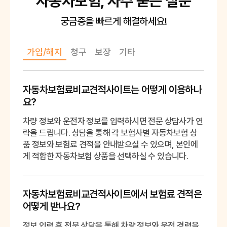
자동차보험, 자주 묻는 질문
궁금증을 빠르게 해결하세요!
가입/해지
청구
보장
기타
자동차보험료비교견적사이트는 어떻게 이용하나
요?
차량 정보와 운전자 정보를 입력하시면 전문 상담사가 연
락을 드립니다. 상담을 통해 각 보험사별 자동차보험 상
품 정보와 보험료 견적을 안내받으실 수 있으며, 본인에
게 적합한 자동차보험 상품을 선택하실 수 있습니다.
자동차보험료비교견적사이트에서 보험료 견적은
어떻게 받나요?
정보 입력 후 전문 상담을 통해 차량 정보와 운전 경력을