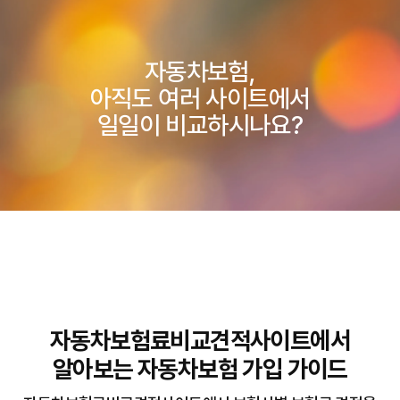
자동차보험,
아직도 여러 사이트에서
일일이 비교하시나요?
자동차보험료비교견적사이트에서
알아보는 자동차보험 가입 가이드