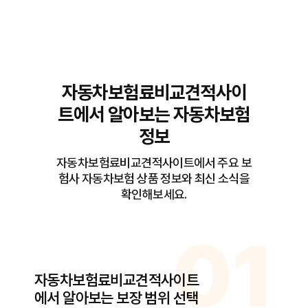
자동차보험료비교견적사이
트에서 알아보는 자동차보험
정보
자동차보험료비교견적사이트에서 주요 보
험사 자동차보험 상품 정보와 최신 소식을
확인해보세요.
01
자동차보험료비교견적사이트
에서 알아보는 보장 범위 선택