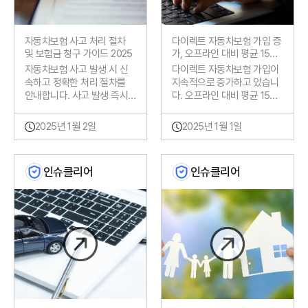
자동차보험 사고 처리 절차
다이렉트 자동차보험 가입 증
및 보험금 청구 가이드 2025
가, 오프라인 대비 평균 15%
저렴
자동차보험 사고 발생 시 신
다이렉트 자동차보험 가입이
속하고 정확한 처리 절차를
지속적으로 증가하고 있습니
안내합니다. 사고 발생 즉시
다. 오프라인 대비 평균 15%
해야 할 일부터 보험금 청구
저렴한 보험료와 24시간 언
까지 전체 프로세스를 상세히
제든지 가입 가능한 편의성으
2025년 1월 2일
2025년 1월 1일
설명합니다.
로 인해 많은 소비자들이 선
택하고 있습니다.
인슈클리어
인슈클리어