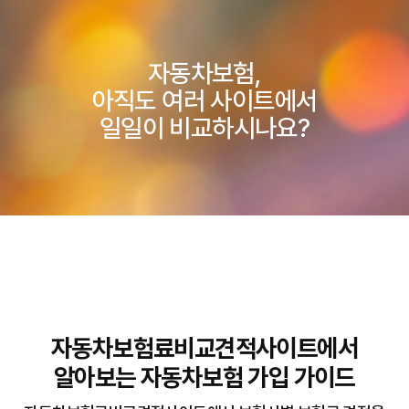
자동차보험,
아직도 여러 사이트에서
일일이 비교하시나요?
자동차보험료비교견적사이트에서
알아보는 자동차보험 가입 가이드