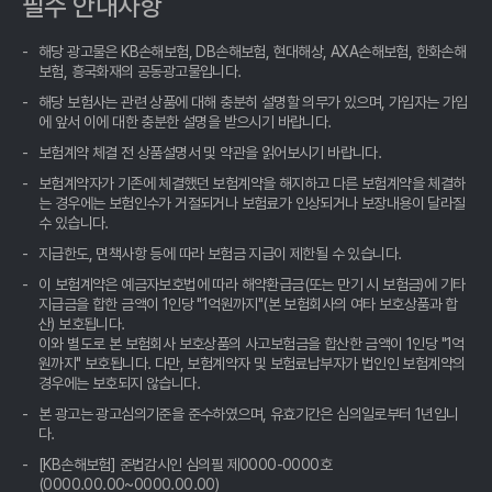
필수 안내사항
해당 광고물은 KB손해보험, DB손해보험, 현대해상, AXA손해보험, 한화손해
보험, 흥국화재의 공동광고물입니다.
해당 보험사는 관련 상품에 대해 충분히 설명할 의무가 있으며, 가입자는 가입
에 앞서 이에 대한 충분한 설명을 받으시기 바랍니다.
보험계약 체결 전 상품설명서 및 약관을 읽어보시기 바랍니다.
보험계약자가 기존에 체결했던 보험계약을 해지하고 다른 보험계약을 체결하
는 경우에는 보험인수가 거절되거나 보험료가 인상되거나 보장내용이 달라질
수 있습니다.
지급한도, 면책사항 등에 따라 보험금 지급이 제한될 수 있습니다.
이 보험계약은 예금자보호법에 따라 해약환급금(또는 만기 시 보험금)에 기타
지급금을 합한 금액이 1인당 "1억원까지"(본 보험회사의 여타 보호상품과 합
산) 보호됩니다.
이와 별도로 본 보험회사 보호상품의 사고보험금을 합산한 금액이 1인당 "1억
원까지" 보호됩니다. 다만, 보험계약자 및 보험료납부자가 법인인 보험계약의
경우에는 보호되지 않습니다.
본 광고는 광고심의기준을 준수하였으며, 유효기간은 심의일로부터 1년입니
다.
[KB손해보험] 준법감시인 심의필 제0000-0000호
(0000.00.00~0000.00.00)