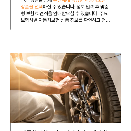
전문 상담을 통해
본인에게 적합한 자동차보험
상품을 선택
하실 수 있습니다. 정보 입력 후 맞춤
형 보험료 견적을 안내받으실 수 있습니다. 주요
보험사별 자동차보험 상품 정보를 확인하고 전문
상담을 통해 본인에게 적합한 자동차보험 상품을
선택하실 수 있습니다. 정보 입력 후 맞춤형 보험
료 견적을 안내받으실 수 있습니다.