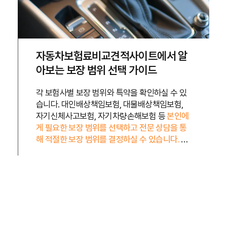
자동차보험료비교견적사이트에서 알
아보는 보장 범위 선택 가이드
각 보험사별 보장 범위와 특약을 확인하실 수 있
습니다. 대인배상책임보험, 대물배상책임보험,
자기신체사고보험, 자기차량손해보험 등
본인에
게 필요한 보장 범위를 선택하고 전문 상담을 통
해 적절한 보장 범위를 결정하실 수 있습니다.
각
보험사별 보장 범위와 특약을 확인하실 수 있습
니다. 대인배상책임보험, 대물배상책임보험, 자
기신체사고보험, 자기차량손해보험 등 본인에게
필요한 보장 범위를 선택하고 전문 상담을 통해
적절한 보장 범위를 결정하실 수 있습니다.