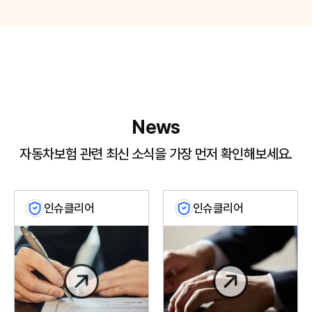
News
자동차보험 관련 최신 소식을 가장 먼저 확인해보세요.
인슈클리어
인슈클리어