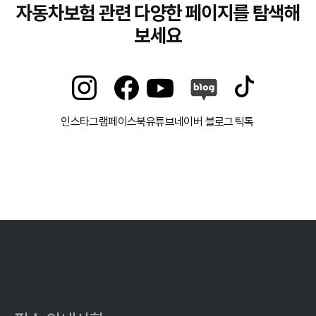
자동차보험 관련 다양한 페이지를 탐색해
보세요
인스타그램
페이스북
유튜브
네이버 블로그
틱톡