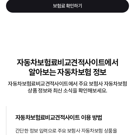
보험료 확인하기
자동차보험료비교견적사이트에서
알아보는 자동차보험 정보
자동차보험료비교견적사이트에서 주요 보험사 자동차보험
상품 정보와 최신 소식을 확인해보세요.
자동차보험료비교견적사이트 이용 방법
간단한 정보 입력으로 주요 보험사 자동차보험 상품을